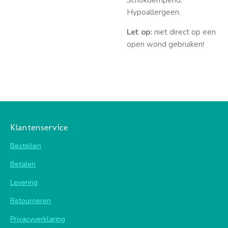
Schokdempend.
Hypoallergeen.
Let op:
niet direct op een
open wond gebruiken!
Klantenservice
Bestellen
Betalen
Levering
Retourneren
Privacyverklaring