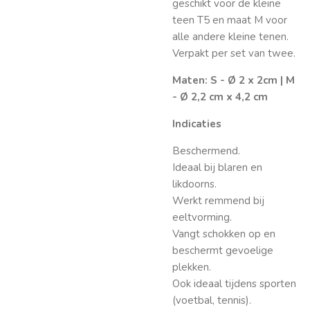
geschikt voor de kleine
teen T5 en maat M voor
alle andere kleine tenen.
Verpakt per set van twee.
Maten: S - Ø 2 x 2cm | M
- Ø 2,2 cm x 4,2 cm
Indicaties
Beschermend.
Ideaal bij blaren en
likdoorns.
Werkt remmend bij
eeltvorming.
Vangt schokken op en
beschermt gevoelige
plekken.
Ook ideaal tijdens sporten
(voetbal, tennis).