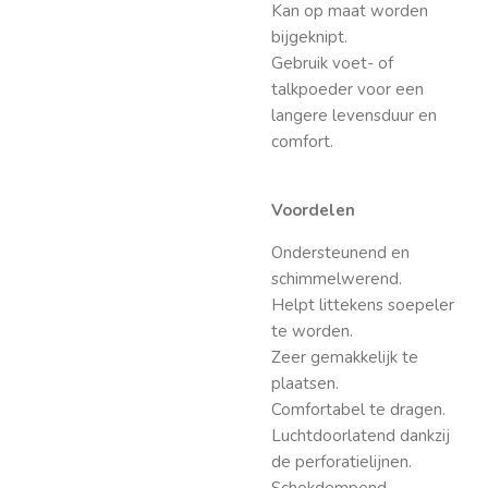
Kan op maat worden
bijgeknipt.
Gebruik voet- of
talkpoeder voor een
langere levensduur en
comfort.
Voordelen
Ondersteunend en
schimmelwerend.
Helpt littekens soepeler
te worden.
Zeer gemakkelijk te
plaatsen.
Comfortabel te dragen.
Luchtdoorlatend dankzij
de perforatielijnen.