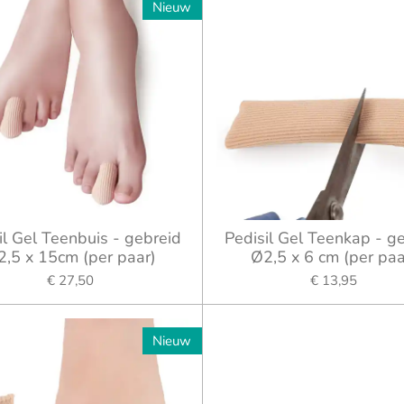
Nieuw
il Gel Teenbuis - gebreid
Pedisil Gel Teenkap - g
2,5 x 15cm (per paar)
Ø2,5 x 6 cm (per paa
€ 27,50
€ 13,95
Nieuw