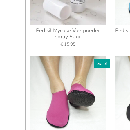
Pedisil Mycose Voetpoeder
Pedis
spray 50gr
€ 15,95
Sale!