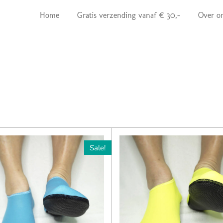
Home
Gratis verzending vanaf € 30,-
Over o
Sale!