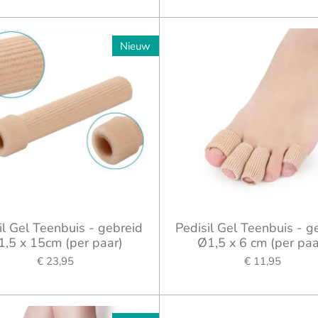
Nieuw
il Gel Teenbuis - gebreid
Pedisil Gel Teenbuis - g
1,5 x 15cm (per paar)
Ø1,5 x 6 cm (per paa
€ 23,95
€ 11,95