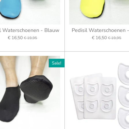
il Waterschoenen - Blauw
Pedisil Waterschoenen 
€ 16,50
€ 16,50
€ 19,95
€ 19,95
Sale!