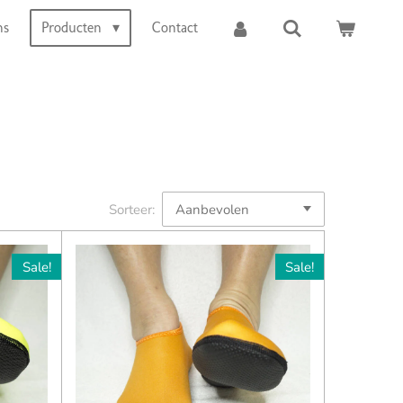
ns
Producten
Contact
Sorteer:
Sale!
Sale!