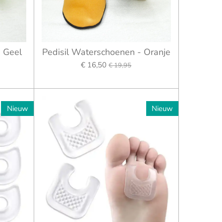
- Geel
Pedisil Waterschoenen - Oranje
€ 16,50
€ 19,95
Nieuw
Nieuw