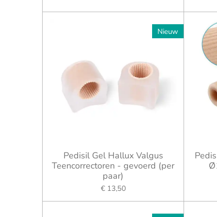
Nieuw
Pedisil Gel Hallux Valgus
Pedis
Teencorrectoren - gevoerd (per
Ø
paar)
€ 13,50