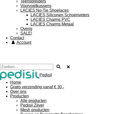
Teenspreiders
Voorvoetkussens
LACIES No-Tie Shoelaces
LACIES Siliconen Schoenveters
LACIES Charms PVC
LACIES Charms Metaal
Overig
SALE!
Contact
Account
Pedisil
Home
Gratis verzending vanaf € 30,-
Over ons
Producten
Alle producten
Pedisil Zilver
Mesh producten