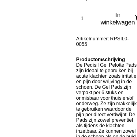
In
winkelwagen
Artikelnummer:
RPSIL0-
0055
Productomschrijving
De Pedisil Gel Pelotte Pads
zijn ideaal te gebruiken bij
acute klachten zoals irritatie
en pijn door wrijving in de
schoen. De Gel Pads zijn
verpakt per 6 stuks en
onmisbaar voor thuis en/of
onderweg. Ze zijn makkelijk
te gebruiken waardoor de
pijn per direct verdwijnt. De
Pads zijn zowel preventief
als tijdens de klachten
inzetbaar. Ze kunnen zowel
in de schoen als op de huid