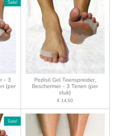
Sale!
r - 3
Pedisil Gel Teenspreider,
n (per
Beschermer - 3 Tenen (per
stuk)
€ 14,50
Sale!