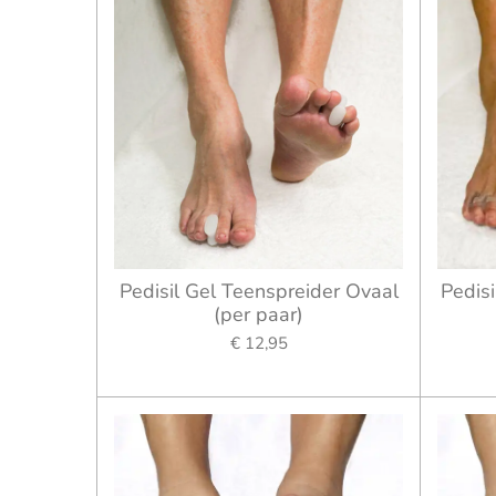
Pedisil Gel Teenspreider Ovaal
Pedisi
(per paar)
€ 12,95