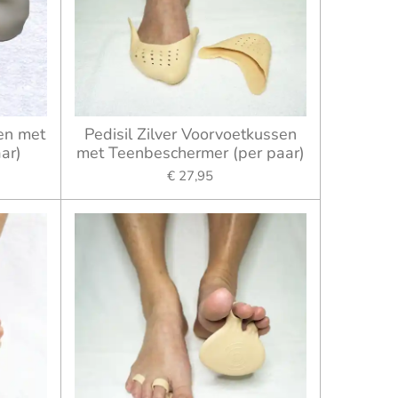
en met
Pedisil Zilver Voorvoetkussen
ar)
met Teenbeschermer (per paar)
€ 27,95