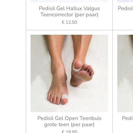
Pedisil Gel Hallux Valgus
Pedisi
Teencorrector (per paar)
€ 12,50
Pedisil Gel Open Teenbuis
Pedi
grote teen (per paar)
€ 18,95