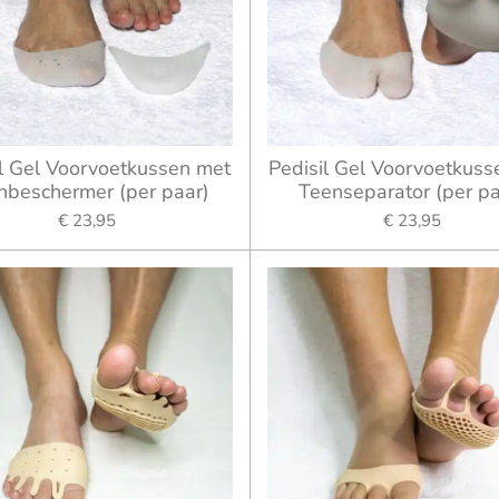
il Gel Voorvoetkussen met
Pedisil Gel Voorvoetkuss
nbeschermer (per paar)
Teenseparator (per pa
€ 23,95
€ 23,95