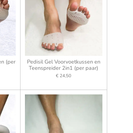
en (per
Pedisil Gel Voorvoetkussen en
Teenspreider 2in1 (per paar)
€ 24,50