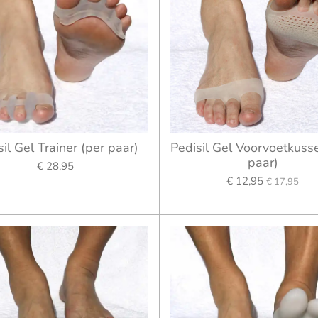
il Gel Trainer (per paar)
Pedisil Gel Voorvoetkuss
paar)
€ 28,95
€ 12,95
€ 17,95