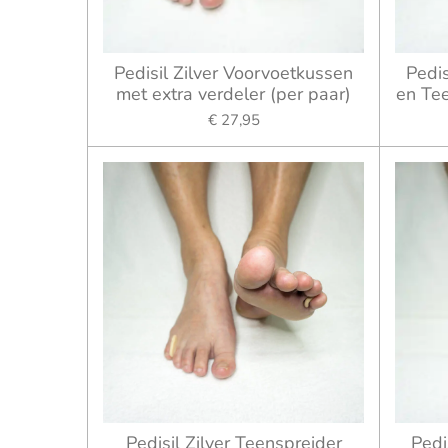
Pedisil Zilver Voorvoetkussen
Pedis
met extra verdeler (per paar)
en Tee
€ 27,95
Pedisil Zilver Teenspreider
Pedi