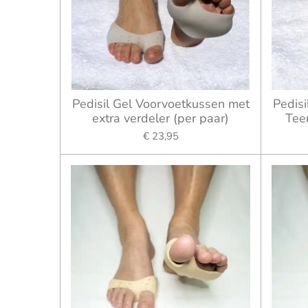
Pedisil Gel Voorvoetkussen met
Pedis
extra verdeler (per paar)
Tee
€ 23,95