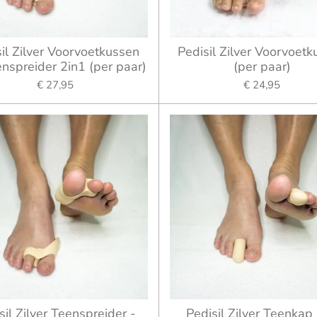
il Zilver Voorvoetkussen
Pedisil Zilver Voorvoet
nspreider 2in1 (per paar)
(per paar)
€ 27,95
€ 24,95
sil Zilver Teenspreider -
Pedisil Zilver Teenkap