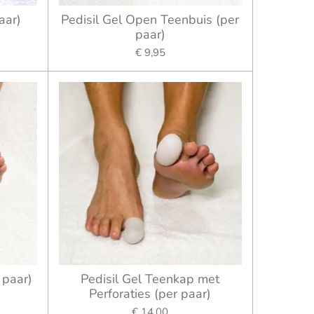
aar)
Pedisil Gel Open Teenbuis (per
paar)
€ 9,95
 paar)
Pedisil Gel Teenkap met
Perforaties (per paar)
€ 14,00