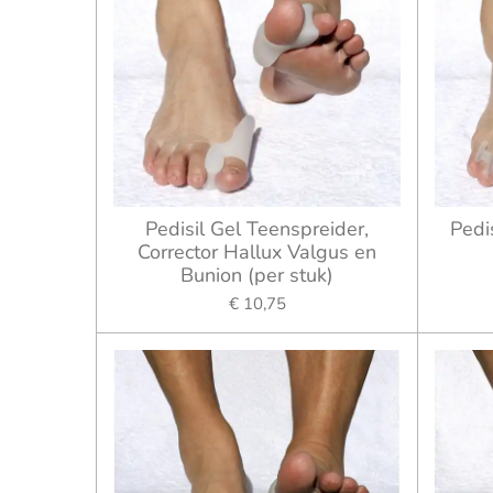
Pedisil Gel Teenspreider,
Pedis
Corrector Hallux Valgus en
Bunion (per stuk)
€ 10,75