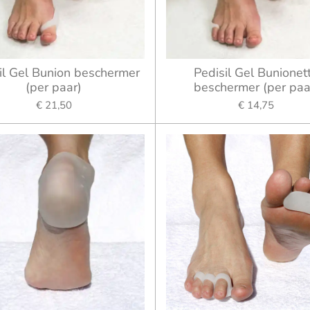
il Gel Bunion beschermer
Pedisil Gel Bunionet
(per paar)
beschermer (per paa
€ 21,50
€ 14,75