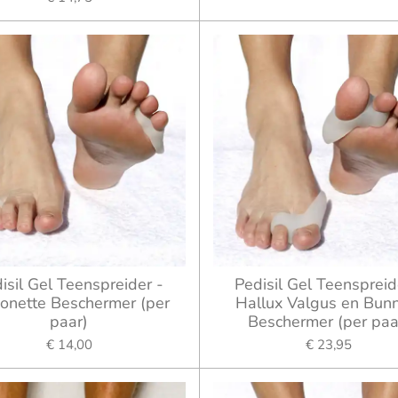
isil Gel Teenspreider -
Pedisil Gel Teenspreid
onette Beschermer (per
Hallux Valgus en Bun
paar)
Beschermer (per paa
€ 14,00
€ 23,95