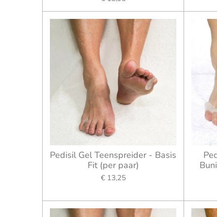
Pedisil Gel Teenspreider - Basis
Ped
Fit (per paar)
Buni
€ 13,25