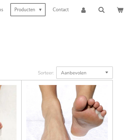
ns
Producten
Contact
Sorteer: