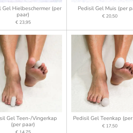
l Gel Hielbeschermer (per
Pedisil Gel Muis (per p
paar)
€ 20,50
€ 23,95
sil Gel Teen-/Vingerkap
Pedisil Gel Teenkap (per
(per paar)
€ 17,50
€ 14,75