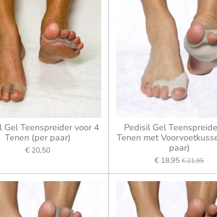
l Gel Teenspreider voor 4
Pedisil Gel Teenspreide
Tenen (per paar)
Tenen met Voorvoetkusse
paar)
€ 20,50
€ 18,95
€ 21,95