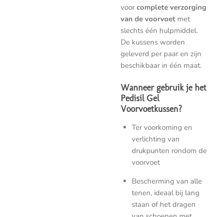
voor
complete verzorging
van de voorvoet
met
slechts één hulpmiddel.
De kussens worden
geleverd per paar en zijn
beschikbaar in één maat.
Wanneer gebruik je het
Pedisil Gel
Voorvoetkussen?
Ter voorkoming en
verlichting van
drukpunten rondom de
voorvoet
Bescherming van alle
tenen, ideaal bij lang
staan of het dragen
van schoenen met