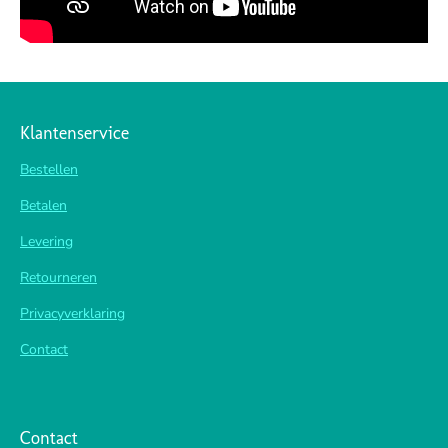
Klantenservice
Bestellen
Betalen
Levering
Retourneren
Privacyverklaring
Contact
Contact