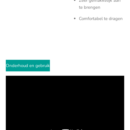
Zeer gemakkelijk aan
te brengen
Comfortabel te dragen
Onderhoud en gebruik