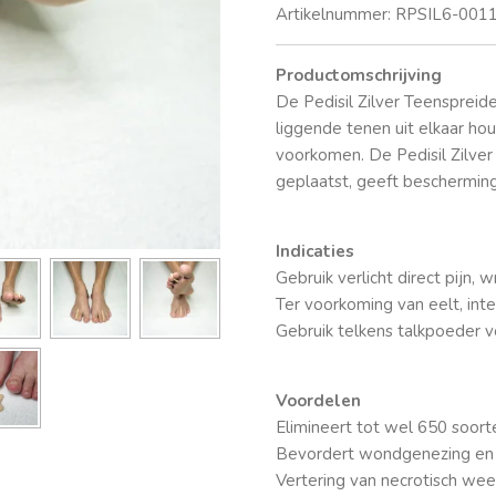
Artikelnummer:
RPSIL6-001
Productomschrijving
De Pedisil Zilver Teenspreide
liggende tenen uit elkaar hou
voorkomen. De Pedisil Zilver
geplaatst, geeft bescherming 
Indicaties
Gebruik verlicht direct pijn, 
Ter voorkoming van eelt, interd
Gebruik telkens talkpoeder v
Voordelen
Elimineert tot wel 650 soort
Bevordert wondgenezing en 
Vertering van necrotisch wee