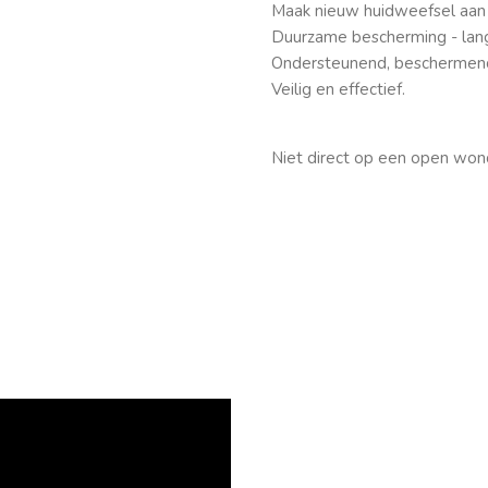
Maak nieuw huidweefsel aan 
Duurzame bescherming - lang
Ondersteunend, beschermen
Veilig en effectief.
Niet direct op een open won