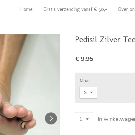
Home
Gratis verzending vanaf € 30,-
Over on
Pedisil Zilver Te
€ 9,95
Maat
In winkelwage