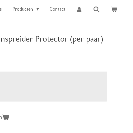
s
Producten
Contact
enspreider Protector (per paar)
n