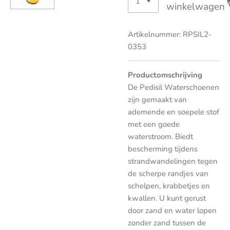
winkelwagen
Artikelnummer:
RPSIL2-
0353
Productomschrijving
De Pedisil Waterschoenen
zijn gemaakt van
ademende en soepele stof
met een goede
waterstroom. Biedt
bescherming tijdens
strandwandelingen tegen
de scherpe randjes van
schelpen, krabbetjes en
kwallen. U kunt gerust
door zand en water lopen
zonder zand tussen de