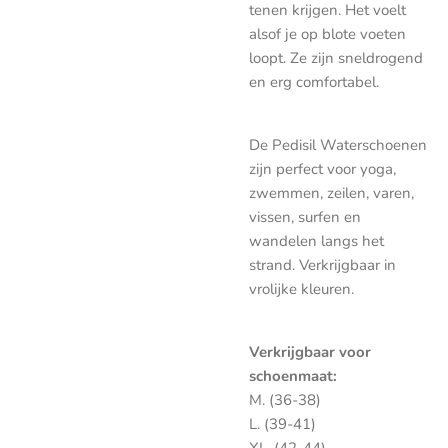
tenen krijgen. Het voelt
alsof je op blote voeten
loopt. Ze zijn sneldrogend
en erg comfortabel.
De Pedisil Waterschoenen
zijn perfect voor yoga,
zwemmen, zeilen, varen,
vissen, surfen en
wandelen langs het
strand. Verkrijgbaar in
vrolijke kleuren.
Verkrijgbaar voor
schoenmaat:
M. (36-38)
L. (39-41)