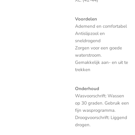
XL. (42-44)
Voordelen
Ademend en comfortabel
Antislipzool en
sneldrogend
Zorgen voor een goede
waterstroom.
Gemakkelijk aan- en uit te
trekken
Onderhoud
Wasvoorschrift: Wassen
op 30 graden. Gebruik een
fijn wasprogramma.
Droogvoorschrift: Liggend
drogen.