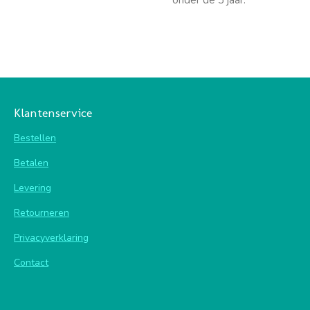
onder de 3 jaar.
Klantenservice
Bestellen
Betalen
Levering
Retourneren
Privacyverklaring
Contact